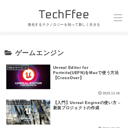
TechFfee
進化するテクノロジーを知って新しく生きる
ゲームエンジン
Unreal Editor for
Webサービス
Fortnite(UEFN)をMacで使う方法
【CrossOver】
2025.12.26
【入門】Unreal Engineの使い方 –
ゲームエンジン
新規プロジェクトの作成