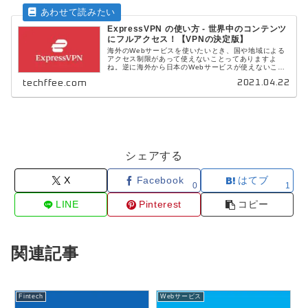
ExpressVPN の使い方 - 世界中のコンテンツ
にフルアクセス！【VPNの決定版】
海外のWebサービスを使いたいとき、国や地域による
アクセス制限があって使えないことってありますよ
ね。逆に海外から日本のWebサービスが使えないこと
もあります。VPNアプリを利用すれば、ロケーション
2021.04.22
techffee.com
によりアクセス制限があるサービスでも、簡単安...
シェアする
X
Facebook
はてブ
0
1
LINE
Pinterest
コピー
関連記事
Fintech
Webサービス