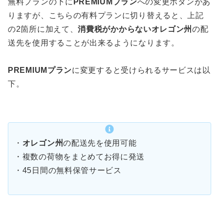
無料プランの下に
PREMIUMプラン
への変更ボタンがあ
りますが、こちらの有料プランに切り替えると、上記
の2箇所に加えて、
消費税がかからないオレゴン州
の配
送先を使用することが出来るようになります。
PREMIUMプラン
に変更すると受けられるサービスは以
下。
・
オレゴン州
の配送先を使用可能
・複数の荷物をまとめてお得に発送
・45日間の無料保管サービス