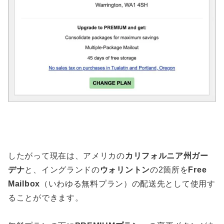
したがって現在は、アメリカの
カリフォルニア州ガー
デナ
と、イングランドの
ウォリントン
の2箇所を
Free
Mailbox
（いわゆる無料プラン）の配送先として使用す
ることができます。