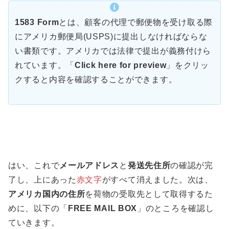
1583 Form
とは、顧客の代理で郵便物を受け取る際
にアメリカ郵便局(USPS)に提出しなければならな
い書類です。アメリカでは法律で提出が義務付けら
れています。「
Click here for preview
」をクリッ
クすると内容を確認することができます。
はい、これで
メールアドレス
と
発送先住所
の確認が完
了し、上にあった
赤文字
がすべて消えました。次は、
アメリカ国内の住所
を荷物の受取先として取得するた
めに、以下の「
FREE MAIL BOX
」のところを確認し
ていきます。