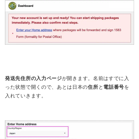
発送先住所の入力ページ
が開きます。名前はすでに入
った状態で開くので、あとは日本の
住所
と
電話番号
を
入れていきます。