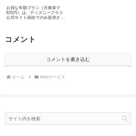
お得な年額プラン（月換算で
825円）は、ディズニープラス
公式サイト経由でのみ提供され
ています。ドコモ経由だと月額
払いしか選択できません。
コメント
コメントを書き込む
ホーム
Webサービス