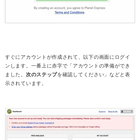
すぐにアカウントが作成されて、以下の画面にログイ
ンします。一番上に赤字で「アカウントの準備ができ
ました。
次のステップ
を確認してください」などと表
示されています。