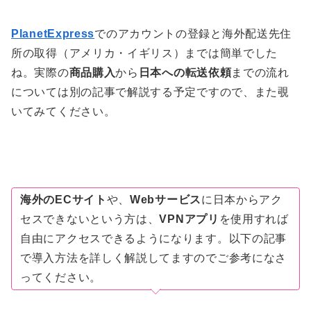
PlanetExpress
でのアカウントの登録と海外配送先住
所の取得（アメリカ・イギリス）までは簡単でした
ね。実際の
商品購入
から
日本への転送依頼
までの流れ
については別の記事で解説する予定ですので、また覗
いてみてください。
海外のECサイト
や、
Webサービス
に日本からアク
セスできないという方は、
VPNアプリ
を使用すれば
自由にアクセスできるようになります。以下の記事
で導入方法を詳しく解説してますのでご参考になさ
ってください。