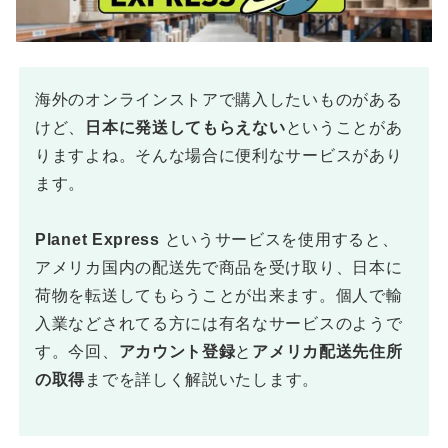
海外のオンラインストアで購入したいものがある
けど、
日本に発送してもらえない
ということがあ
りますよね。そんな場合に便利なサービスがあり
ます。
Planet Express
というサービスを使用すると、
アメリカ国内の配送先で商品を受け取り、日本に
荷物を転送してもらうことが出来ます。個人で輸
入業などされてる方には有名なサービスのようで
す。今回、
アカウント登録
と
アメリカ配送先住所
の取得
までを詳しく解説いたします。